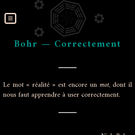
Aller
au
contenu
Bohr — Correctement
Le mot « réalité » est encore un
mot
, dont il
nous faut apprendre à user correctement.